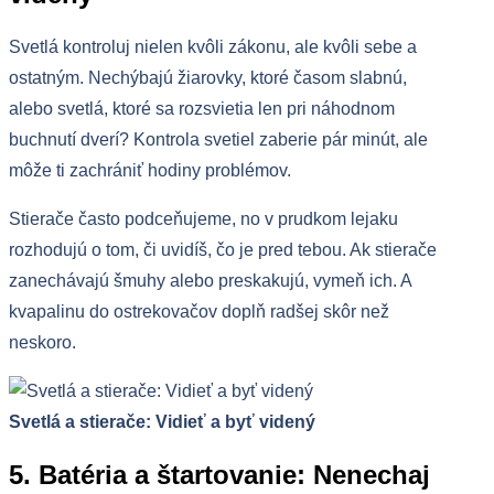
Svetlá kontroluj nielen kvôli zákonu, ale kvôli sebe a
ostatným. Nechýbajú žiarovky, ktoré časom slabnú,
alebo svetlá, ktoré sa rozsvietia len pri náhodnom
buchnutí dverí? Kontrola svetiel zaberie pár minút, ale
môže ti zachrániť hodiny problémov.
Stierače často podceňujeme, no v prudkom lejaku
rozhodujú o tom, či uvidíš, čo je pred tebou. Ak stierače
zanechávajú šmuhy alebo preskakujú, vymeň ich. A
kvapalinu do ostrekovačov doplň radšej skôr než
neskoro.
Svetlá a stierače: Vidieť a byť videný
5. Batéria a štartovanie: Nenechaj