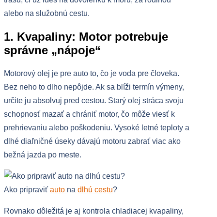
alebo na služobnú cestu.
1. Kvapaliny: Motor potrebuje
správne „nápoje“
Motorový olej je pre auto to, čo je voda pre človeka.
Bez neho to dlho nepôjde. Ak sa blíži termín výmeny,
určite ju absolvuj pred cestou. Starý olej stráca svoju
schopnosť mazať a chrániť motor, čo môže viesť k
prehrievaniu alebo poškodeniu. Vysoké letné teploty a
dlhé diaľničné úseky dávajú motoru zabrať viac ako
bežná jazda po meste.
Ako pripraviť
auto
na
dlhú cestu
?
Rovnako dôležitá je aj kontrola chladiacej kvapaliny,