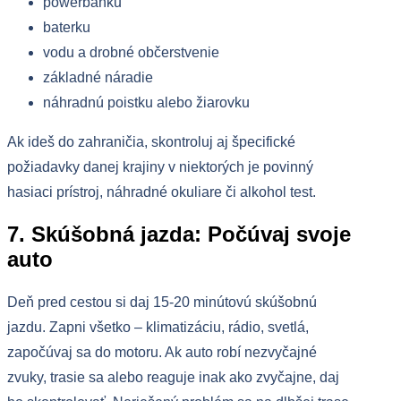
powerbanku
baterku
vodu a drobné občerstvenie
základné náradie
náhradnú poistku alebo žiarovku
Ak ideš do zahraničia, skontroluj aj špecifické
požiadavky danej krajiny v niektorých je povinný
hasiaci prístroj, náhradné okuliare či alkohol test.
7. Skúšobná jazda: Počúvaj svoje
auto
Deň pred cestou si daj 15-20 minútovú skúšobnú
jazdu. Zapni všetko – klimatizáciu, rádio, svetlá,
započúvaj sa do motoru. Ak auto robí nezvyčajné
zvuky, trasie sa alebo reaguje inak ako zvyčajne, daj