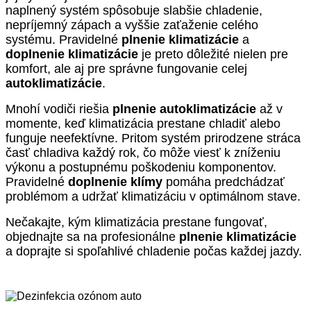
naplnený systém spôsobuje slabšie chladenie,
nepríjemný zápach a vyššie zaťaženie celého
systému. Pravidelné
plnenie klimatizácie
a
doplnenie klimatizácie
je preto dôležité nielen pre
komfort, ale aj pre správne fungovanie celej
autoklimatizácie
.
Mnohí vodiči riešia
plnenie autoklimatizácie
až v
momente, keď klimatizácia prestane chladiť alebo
funguje neefektívne. Pritom systém prirodzene stráca
časť chladiva každý rok, čo môže viesť k zníženiu
výkonu a postupnému poškodeniu komponentov.
Pravidelné
doplnenie klímy
pomáha predchádzať
problémom a udržať klimatizáciu v optimálnom stave.
Nečakajte, kým klimatizácia prestane fungovať,
objednajte sa na profesionálne
plnenie klimatizácie
a doprajte si spoľahlivé chladenie počas každej jazdy.