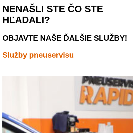
NENAŠLI STE ČO STE
HĽADALI?
OBJAVTE NAŠE ĎALŠIE SLUŽBY!
Služby pneuservisu