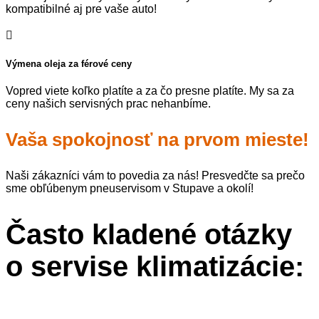
kompatibilné aj pre vaše auto!

Výmena oleja za férové ceny
Vopred viete koľko platíte a za čo presne platíte. My sa za
ceny našich servisných prac nehanbíme.
Vaša spokojnosť na prvom mieste!
Naši zákazníci vám to povedia za nás! Presvedčte sa prečo
sme obľúbenym pneuservisom v Stupave a okolí!
Často kladené otázky
o servise klimatizácie: