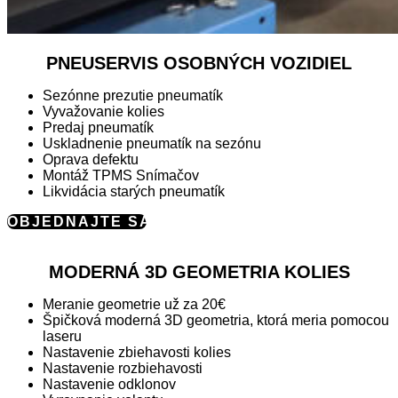
PNEUSERVIS OSOBNÝCH VOZIDIEL
Sezónne prezutie pneumatík
Vyvažovanie kolies
Predaj pneumatík
Uskladnenie pneumatík na sezónu
Oprava defektu
Montáž TPMS Snímačov
Likvidácia starých pneumatík
OBJEDNAJTE SA
MODERNÁ 3D GEOMETRIA KOLIES
Meranie geometrie už za 20€
Špičková moderná 3D geometria, ktorá meria pomocou
laseru
Nastavenie zbiehavosti kolies
Nastavenie rozbiehavosti
Nastavenie odklonov