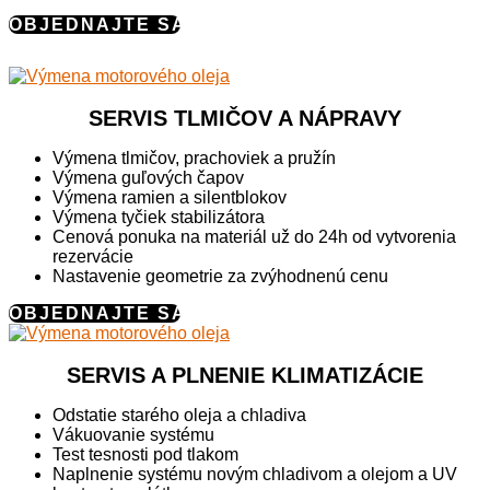
OBJEDNAJTE SA
SERVIS TLMIČOV A NÁPRAVY
Výmena tlmičov, prachoviek a pružín
Výmena guľových čapov
Výmena ramien a silentblokov
Výmena tyčiek stabilizátora
Cenová ponuka na materiál už do 24h od vytvorenia
rezervácie
Nastavenie geometrie za zvýhodnenú cenu
OBJEDNAJTE SA
SERVIS A PLNENIE KLIMATIZÁCIE
Odstatie starého oleja a chladiva
Vákuovanie systému
Test tesnosti pod tlakom
Naplnenie systému novým chladivom a olejom a UV