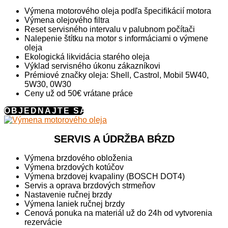
Výmena motorového oleja podľa špecifikácií motora
Výmena olejového filtra
Reset servisného intervalu v palubnom počítači
Nalepenie štítku na motor s informáciami o výmene
oleja
Ekologická likvidácia starého oleja
Výklad servisného úkonu zákazníkovi
Prémiové značky oleja: Shell, Castrol, Mobil 5W40,
5W30, 0W30
Ceny už od 50€ vrátane práce
OBJEDNAJTE SA
SERVIS A ÚDRŽBA BŔZD
Výmena brzdového obloženia
Výmena brzdových kotúčov
Výmena brzdovej kvapaliny (BOSCH DOT4)
Servis a oprava brzdových strmeňov
Nastavenie ručnej brzdy
Výmena laniek ručnej brzdy
Cenová ponuka na materiál už do 24h od vytvorenia
rezervácie