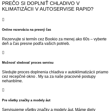
PREČO SI DOPLNIŤ CHLADIVO V
KLIMATIZÁCII V AUTOSERVISE RAPID?

Online rezervácia na presný čas
Rezervujte si termín cez Bookio za menej ako 60s – vyberte
deň a čas presne podľa vašich potrieb.

Možnosť sledovať proces servisu
Sledujte proces doplnenia chladiva v autoklimatizácii priamo
cez recepčné okno . My sa za naše pracovné postupy
nehanbíme.

Pre všetky značky a modely áut
Servisujeme všetky značky a modely áut. Máme diely