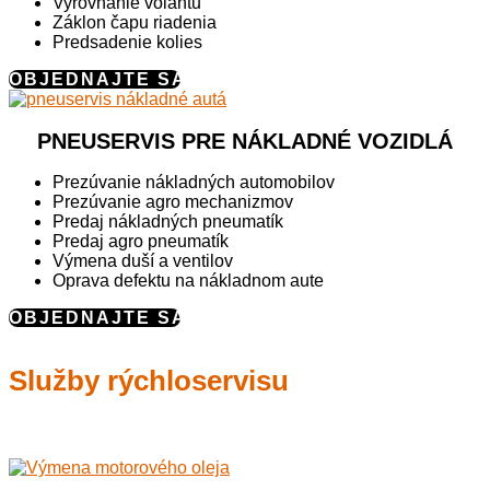
Vyrovnanie volantu
Záklon čapu riadenia
Predsadenie kolies
OBJEDNAJTE SA
PNEUSERVIS PRE NÁKLADNÉ VOZIDLÁ
Prezúvanie nákladných automobilov
Prezúvanie agro mechanizmov
Predaj nákladných pneumatík
Predaj agro pneumatík
Výmena duší a ventilov
Oprava defektu na nákladnom aute
OBJEDNAJTE SA
Služby rýchloservisu