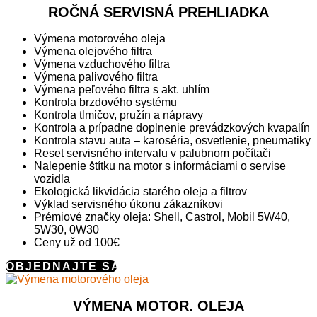
ROČNÁ SERVISNÁ PREHLIADKA
Výmena motorového oleja
Výmena olejového filtra
Výmena vzduchového filtra
Výmena palivového filtra
Výmena peľového filtra s akt. uhlím
Kontrola brzdového systému
Kontrola tlmičov, pružín a nápravy
Kontrola a prípadne doplnenie prevádzkových kvapalín
Kontrola stavu auta – karoséria, osvetlenie, pneumatiky
Reset servisného intervalu v palubnom počítači
Nalepenie štítku na motor s informáciami o servise
vozidla
Ekologická likvidácia starého oleja a filtrov
Výklad servisného úkonu zákazníkovi
Prémiové značky oleja: Shell, Castrol, Mobil 5W40,
5W30, 0W30
Ceny už od 100€
OBJEDNAJTE SA
VÝMENA MOTOR. OLEJA