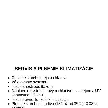
SERVIS A PLNENIE KLIMATIZÁCIE
Odstatie starého oleja a chladiva
Vákuovanie systému
Test tesnosti pod tlakom
Naplnenie systému novým chladivom a olejom a UV
kontrastnou látkou
Test správnej funkcie klimatizácie
Plnenie starého chladiva r134 už od 35€ (+ 0.08€/g