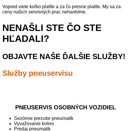
Vopred viete koľko platíte a za čo presne platíte. My sa za
ceny našich servisných prac nehanbíme.
NENAŠLI STE ČO STE
HĽADALI?
OBJAVTE NAŠE ĎALŠIE SLUŽBY!
Služby pneuservisu
PNEUSERVIS OSOBNÝCH VOZIDIEL
Sezónne prezutie pneumatík
Vyvažovanie kolies
Predaj pneumatík