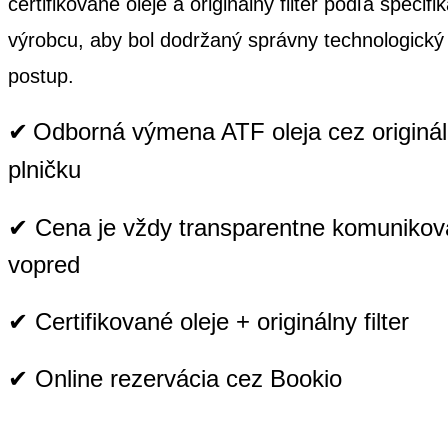
certifikované oleje a originálny filter podľa špecifi
výrobcu, aby bol dodržaný správny technologický
postup.
✔
Odborná výmena ATF oleja cez originá
plničku
✔
Cena je vždy transparentne komuniko
vopred
✔ Certifikované oleje + originálny filter
✔ Online rezervácia
cez Bookio