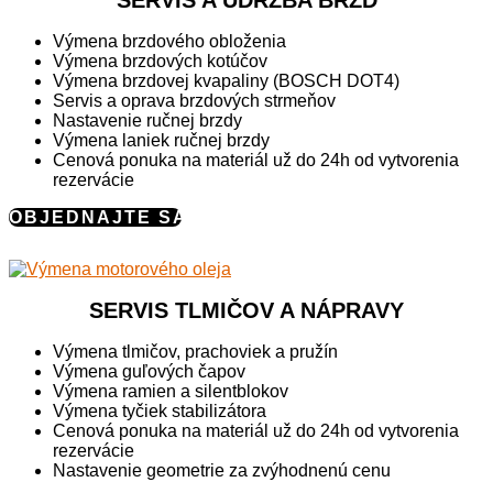
SERVIS A ÚDRŽBA BŔZD
Výmena brzdového obloženia
Výmena brzdových kotúčov
Výmena brzdovej kvapaliny (BOSCH DOT4)
Servis a oprava brzdových strmeňov
Nastavenie ručnej brzdy
Výmena laniek ručnej brzdy
Cenová ponuka na materiál už do 24h od vytvorenia
rezervácie
OBJEDNAJTE SA
SERVIS TLMIČOV A NÁPRAVY
Výmena tlmičov, prachoviek a pružín
Výmena guľových čapov
Výmena ramien a silentblokov
Výmena tyčiek stabilizátora
Cenová ponuka na materiál už do 24h od vytvorenia
rezervácie
Nastavenie geometrie za zvýhodnenú cenu