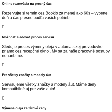
Online rezervácia na presný čas
Rezervujte si termín cez Bookio za menej ako 60s – vyberte
deň a čas presne podľa vašich potrieb.

Možnosť sledovať proces servisu
Sledujte proces výmeny oleja v automatickej prevodovke
priamo cez recepčné okno . My sa za naše pracovné postupy
nehanbíme.

Pre všetky značky a modely áut
Servisujeme všetky značky a modely áut. Máme diely
kompatibilné aj pre vaše auto!

Výmena oleja za férové ceny