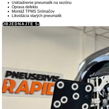
Uskladnenie pneumatík na sezónu
Oprava defektu
Montáž TPMS Snímačov
Likvidácia starých pneumatík
OBJEDNAJTE SA