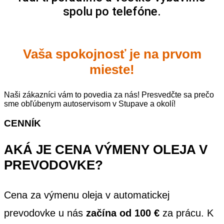
spolu po telefóne.
Vaša spokojnosť je na prvom
mieste!
Naši zákazníci vám to povedia za nás! Presvedčte sa prečo
sme obľúbenym autoservisom v Stupave a okolí!
CENNÍK
AKÁ JE CENA VÝMENY OLEJA V
PREVODOVKE?
Cena za výmenu oleja v automatickej
prevodovke u nás
začína od 100 €
za prácu. K