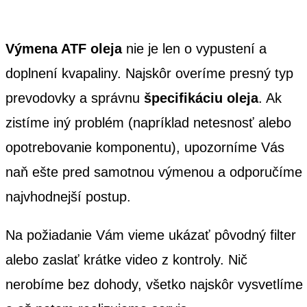
Výmena ATF oleja
nie je len o vypustení a
doplnení kvapaliny. Najskôr overíme presný typ
prevodovky a správnu
špecifikáciu oleja
. Ak
zistíme iný problém (napríklad netesnosť alebo
opotrebovanie komponentu), upozorníme Vás
naň ešte pred samotnou výmenou a odporučíme
najvhodnejší postup.
Na požiadanie Vám vieme ukázať pôvodný filter
alebo zaslať krátke video z kontroly. Nič
nerobíme bez dohody, všetko najskôr vysvetlíme