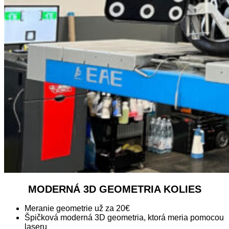
MODERNÁ 3D GEOMETRIA KOLIES
Meranie geometrie už za 20€
Špičková moderná 3D geometria, ktorá meria pomocou
laseru