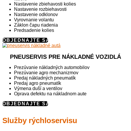
Nastavenie zbiehavosti kolies
Nastavenie rozbiehavosti
Nastavenie odklonov
Vyrovnanie volantu
Záklon čapu riadenia
Predsadenie kolies
OBJEDNAJTE SA
PNEUSERVIS PRE NÁKLADNÉ VOZIDLÁ
Prezúvanie nákladných automobilov
Prezúvanie agro mechanizmov
Predaj nákladných pneumatík
Predaj agro pneumatík
Výmena duší a ventilov
Oprava defektu na nákladnom aute
OBJEDNAJTE SA
Služby rýchloservisu