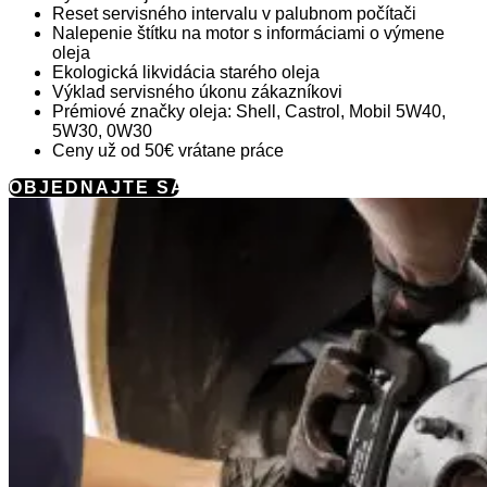
Reset servisného intervalu v palubnom počítači
Nalepenie štítku na motor s informáciami o výmene
oleja
Ekologická likvidácia starého oleja
Výklad servisného úkonu zákazníkovi
Prémiové značky oleja: Shell, Castrol, Mobil 5W40,
5W30, 0W30
Ceny už od 50€ vrátane práce
OBJEDNAJTE SA